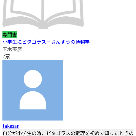
専門書
小学生にピタゴラス－さんすうの博物学
玉木英彦
7票
takasan
自分が小学生の時，ピタゴラスの定理を初めて知ったときの