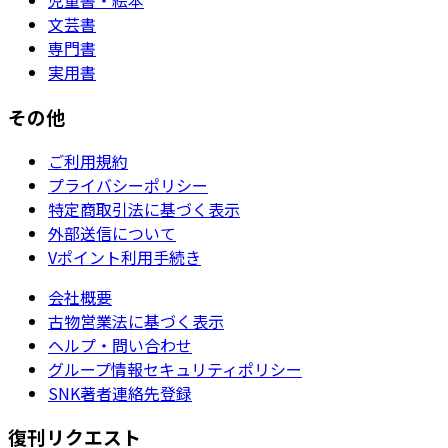
児童書・絵本
文芸書
専門書
実用書
その他
ご利用規約
プライバシーポリシー
特定商取引法に基づく表示
外部送信について
Vポイント利用手続き
会社概要
古物営業法に基づく表示
ヘルプ・問い合わせ
グループ情報セキュリティポリシー
SNK著者連絡先登録
復刊リクエスト