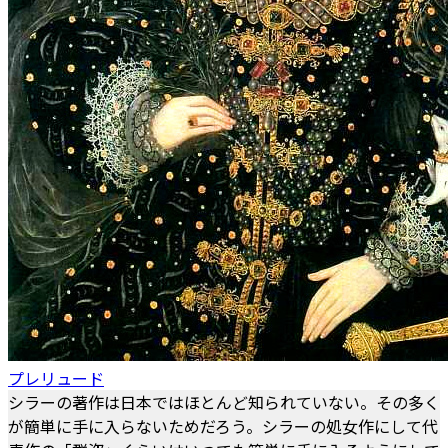
プレリュード
シラーの著作は日本ではほとんど知られていない。その多く
が簡単に手に入らないためだろう。シラーの処女作にして代