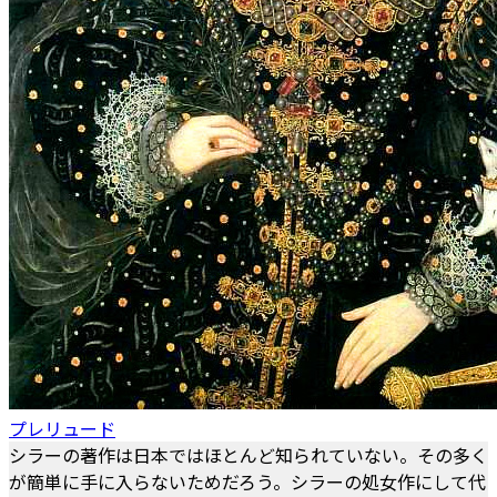
プレリュード
シラーの著作は日本ではほとんど知られていない。その多く
が簡単に手に入らないためだろう。シラーの処女作にして代