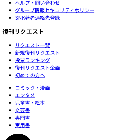
ヘルプ・問い合わせ
グループ情報セキュリティポリシー
SNK著者連絡先登録
復刊リクエスト
リクエスト一覧
新規復刊リクエスト
投票ランキング
復刊リクエスト企画
初めての方へ
コミック・漫画
エンタメ
児童書・絵本
文芸書
専門書
実用書