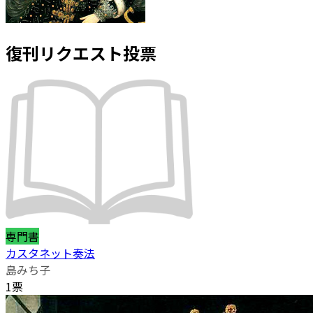
復刊リクエスト投票
専門書
カスタネット奏法
島みち子
1票