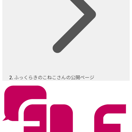
ふっくらきのこねこさんの公開ページ