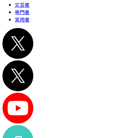
文芸書
専門書
実用書