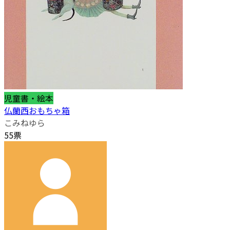
児童書・絵本
仏蘭西おもちゃ箱
こみねゆら
55票