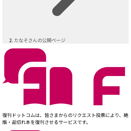
たなそさんの公開ページ
復刊ドットコムは、皆さまからのリクエスト投票により、絶
版・品切れ本を復刊させるサービスです。