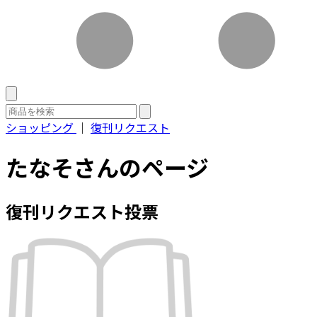
ショッピング
｜
復刊リクエスト
たなそさんのページ
復刊リクエスト投票