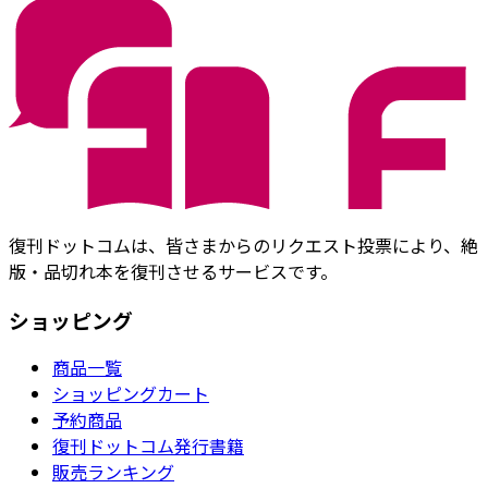
復刊ドットコムは、皆さまからのリクエスト投票により、絶
版・品切れ本を復刊させるサービスです。
ショッピング
商品一覧
ショッピングカート
予約商品
復刊ドットコム発行書籍
販売ランキング