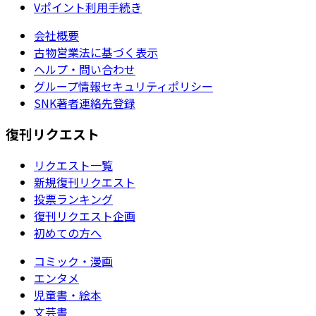
Vポイント利用手続き
会社概要
古物営業法に基づく表示
ヘルプ・問い合わせ
グループ情報セキュリティポリシー
SNK著者連絡先登録
復刊リクエスト
リクエスト一覧
新規復刊リクエスト
投票ランキング
復刊リクエスト企画
初めての方へ
コミック・漫画
エンタメ
児童書・絵本
文芸書