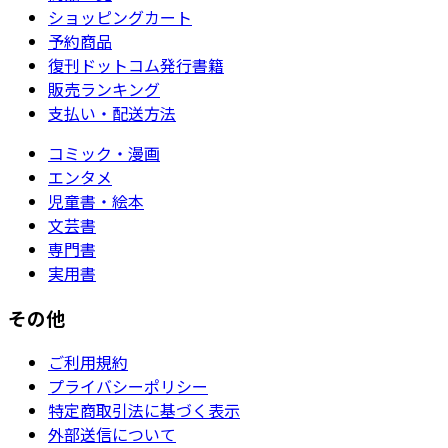
ショッピングカート
予約商品
復刊ドットコム発行書籍
販売ランキング
支払い・配送方法
コミック・漫画
エンタメ
児童書・絵本
文芸書
専門書
実用書
その他
ご利用規約
プライバシーポリシー
特定商取引法に基づく表示
外部送信について