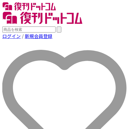
ログイン
/
新規会員登録