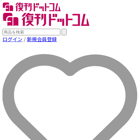
ログイン
/
新規会員登録