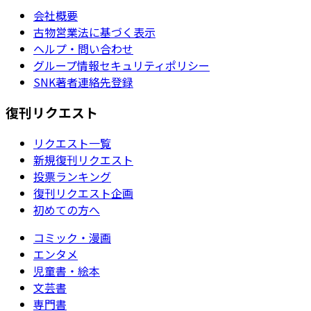
会社概要
古物営業法に基づく表示
ヘルプ・問い合わせ
グループ情報セキュリティポリシー
SNK著者連絡先登録
復刊リクエスト
リクエスト一覧
新規復刊リクエスト
投票ランキング
復刊リクエスト企画
初めての方へ
コミック・漫画
エンタメ
児童書・絵本
文芸書
専門書