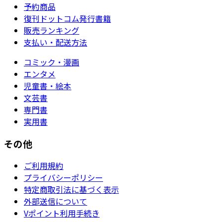
予約商品
復刊ドットコム発行書籍
販売ランキング
支払い・配送方法
コミック・漫画
エンタメ
児童書・絵本
文芸書
専門書
実用書
その他
ご利用規約
プライバシーポリシー
特定商取引法に基づく表示
外部送信について
Vポイント利用手続き