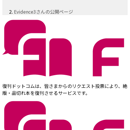
Evidence3さんの公開ページ
復刊ドットコムは、皆さまからのリクエスト投票により、絶
版・品切れ本を復刊させるサービスです。