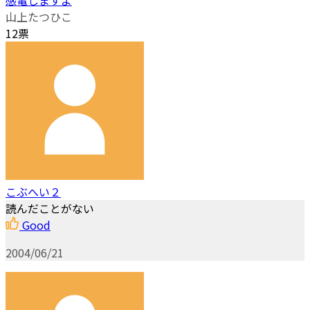
山上たつひこ
12票
こぶへい２
読んだことがない
Good
2004/06/21