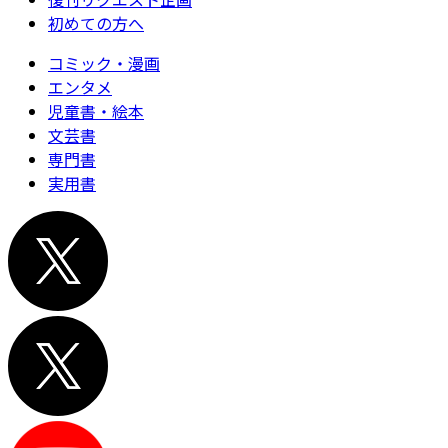
初めての方へ
コミック・漫画
エンタメ
児童書・絵本
文芸書
専門書
実用書