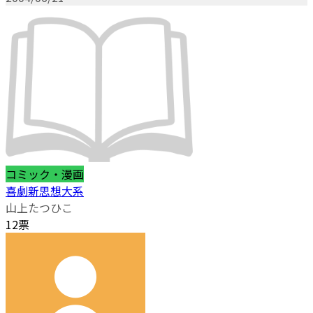
コミック・漫画
喜劇新思想大系
山上たつひこ
12票