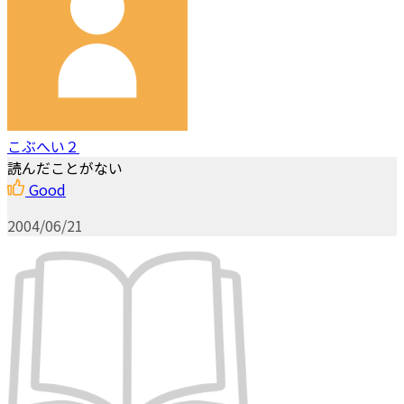
こぶへい２
読んだことがない
Good
2004/06/21