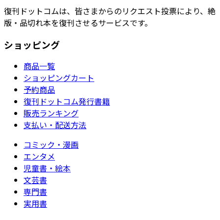
復刊ドットコムは、皆さまからのリクエスト投票により、絶
版・品切れ本を復刊させるサービスです。
ショッピング
商品一覧
ショッピングカート
予約商品
復刊ドットコム発行書籍
販売ランキング
支払い・配送方法
コミック・漫画
エンタメ
児童書・絵本
文芸書
専門書
実用書