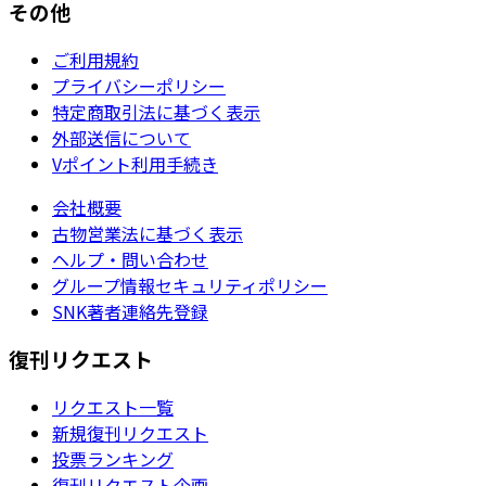
その他
ご利用規約
プライバシーポリシー
特定商取引法に基づく表示
外部送信について
Vポイント利用手続き
会社概要
古物営業法に基づく表示
ヘルプ・問い合わせ
グループ情報セキュリティポリシー
SNK著者連絡先登録
復刊リクエスト
リクエスト一覧
新規復刊リクエスト
投票ランキング
復刊リクエスト企画