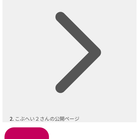
こぶへい２さんの公開ページ