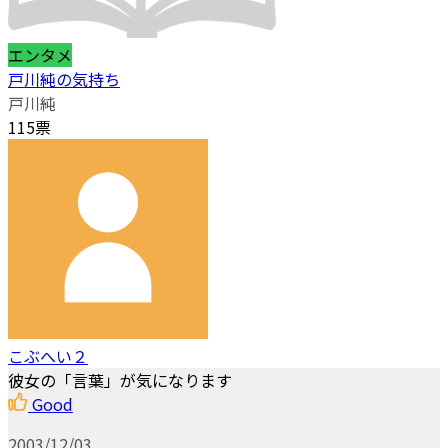
エンタメ
戸川純の気持ち
戸川純
115票
こぶへい２
彼女の「言葉」が気になります
Good
2003/12/03