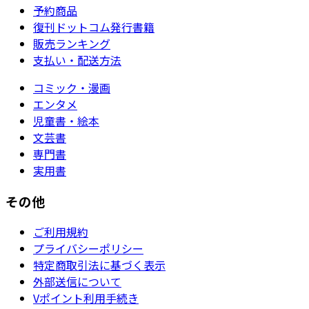
予約商品
復刊ドットコム発行書籍
販売ランキング
支払い・配送方法
コミック・漫画
エンタメ
児童書・絵本
文芸書
専門書
実用書
その他
ご利用規約
プライバシーポリシー
特定商取引法に基づく表示
外部送信について
Vポイント利用手続き