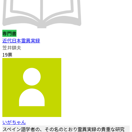
専門書
近代日本霊異実録
笠井鎮夫
19票
いがちゃん
スペイン語学者の、その名のとおり霊異実録の貴重な研究