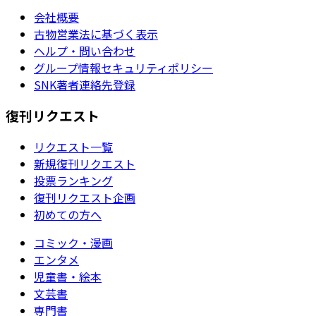
会社概要
古物営業法に基づく表示
ヘルプ・問い合わせ
グループ情報セキュリティポリシー
SNK著者連絡先登録
復刊リクエスト
リクエスト一覧
新規復刊リクエスト
投票ランキング
復刊リクエスト企画
初めての方へ
コミック・漫画
エンタメ
児童書・絵本
文芸書
専門書