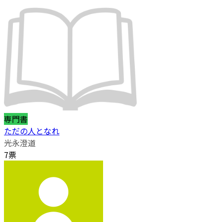
専門書
ただの人となれ
光永澄道
7票