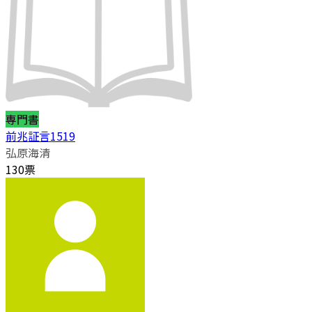
専門書
前兆証言1519
弘原海清
130票