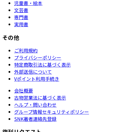
児童書・絵本
文芸書
専門書
実用書
その他
ご利用規約
プライバシーポリシー
特定商取引法に基づく表示
外部送信について
Vポイント利用手続き
会社概要
古物営業法に基づく表示
ヘルプ・問い合わせ
グループ情報セキュリティポリシー
SNK著者連絡先登録
復刊リクエスト