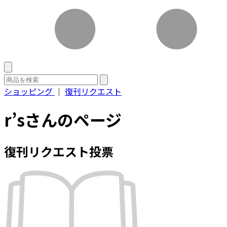
ショッピング
｜
復刊リクエスト
r’sさんのページ
復刊リクエスト投票