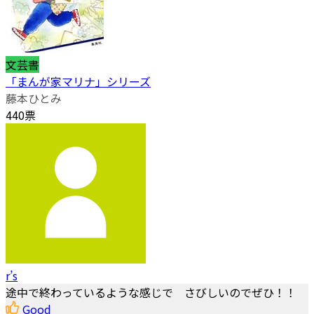
文芸書
「まんが家マリナ」シリーズ
藤本ひとみ
440票
r’s
途中で終わっているような感じで さびしいのでぜひ！！
Good