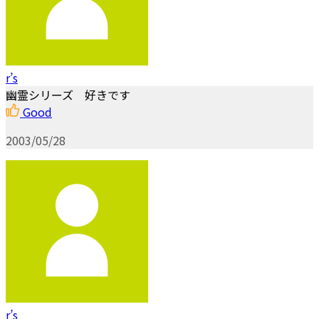
r’s
幽霊シリーズ 好きです
Good
2003/05/28
r’s