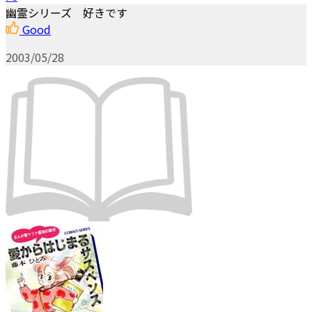
幽霊シリーズ 好きです
Good
2003/05/28