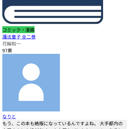
コミック・漫画
護法童子 全二巻
花輪和一
97票
なりと
もう、この本も絶版になっているんですよね。 大手都内の