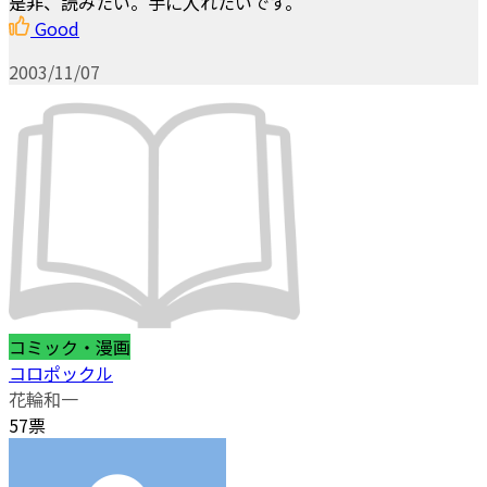
是非、読みたい。手に入れたいです。
Good
2003/11/07
コミック・漫画
コロポックル
花輪和一
57票