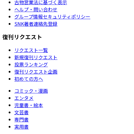
古物営業法に基づく表示
ヘルプ・問い合わせ
グループ情報セキュリティポリシー
SNK著者連絡先登録
復刊リクエスト
リクエスト一覧
新規復刊リクエスト
投票ランキング
復刊リクエスト企画
初めての方へ
コミック・漫画
エンタメ
児童書・絵本
文芸書
専門書
実用書