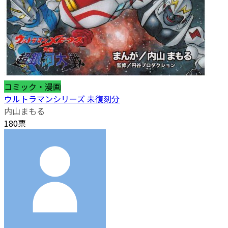
コミック・漫画
ウルトラマンシリーズ 未復刻分
内山まもる
180票