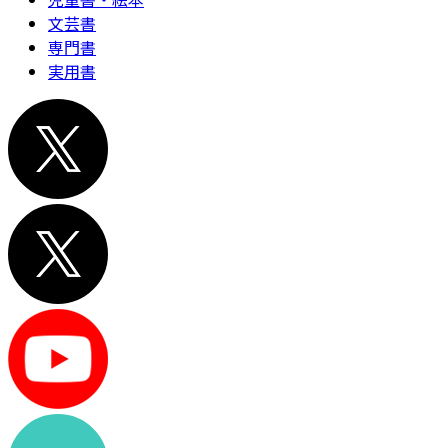
文芸書
専門書
実用書