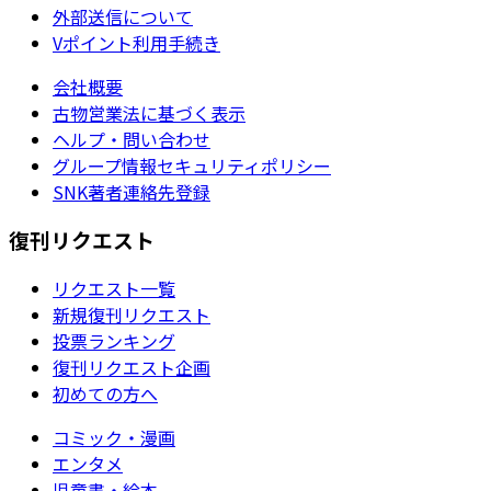
外部送信について
Vポイント利用手続き
会社概要
古物営業法に基づく表示
ヘルプ・問い合わせ
グループ情報セキュリティポリシー
SNK著者連絡先登録
復刊リクエスト
リクエスト一覧
新規復刊リクエスト
投票ランキング
復刊リクエスト企画
初めての方へ
コミック・漫画
エンタメ
児童書・絵本