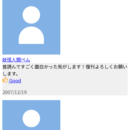
妖怪人間ベム
昔読んですごく面白かった気がします！復刊よろしくお願い
します。
Good
2007/12/19