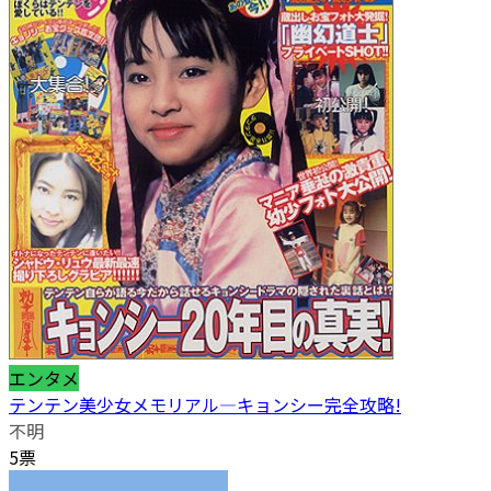
エンタメ
テンテン美少女メモリアル―キョンシー完全攻略!
不明
5票