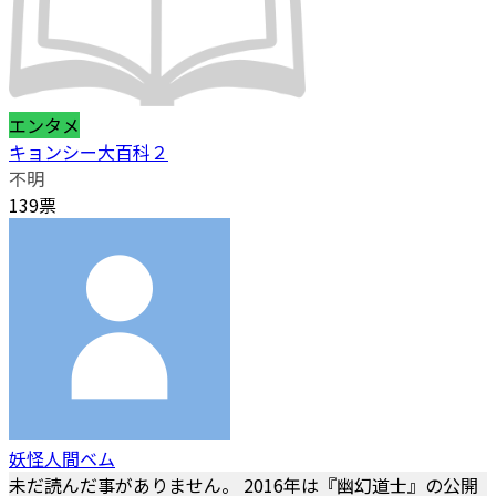
エンタメ
キョンシー大百科２
不明
139票
妖怪人間ベム
未だ読んだ事がありません。 2016年は『幽幻道士』の公開