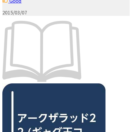
Good
2015/03/07