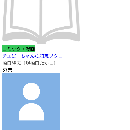
コミック・漫画
チエばーちゃんの知恵ブクロ
橋口隆志（現橋口たかし）
57票