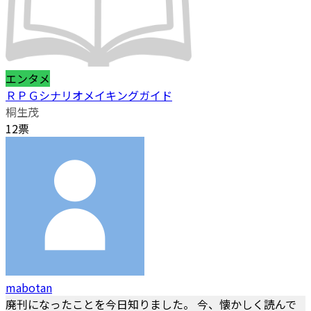
エンタメ
ＲＰＧシナリオメイキングガイド
桐生茂
12票
mabotan
廃刊になったことを今日知りました。 今、懐かしく読んで