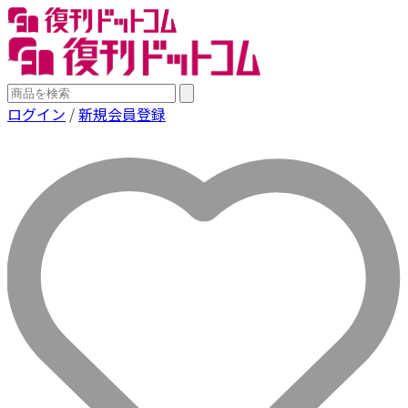
ログイン
/
新規会員登録