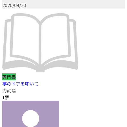
2020/04/20
専門書
夢のドアを叩いて
力武靖
1票