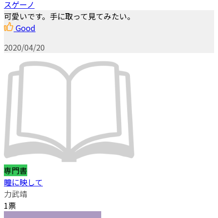
スゲーノ
可愛いです。手に取って見てみたい。
Good
2020/04/20
専門書
瞳に映して
力武靖
1票