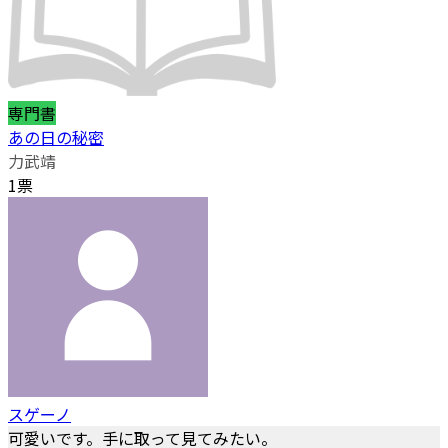
専門書
あの日の秘密
力武靖
1票
スゲーノ
可愛いです。手に取って見てみたい。