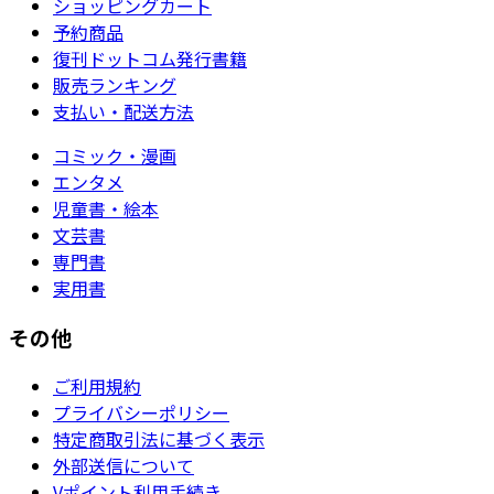
ショッピングカート
予約商品
復刊ドットコム発行書籍
販売ランキング
支払い・配送方法
コミック・漫画
エンタメ
児童書・絵本
文芸書
専門書
実用書
その他
ご利用規約
プライバシーポリシー
特定商取引法に基づく表示
外部送信について
Vポイント利用手続き