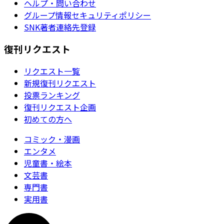
ヘルプ・問い合わせ
グループ情報セキュリティポリシー
SNK著者連絡先登録
復刊リクエスト
リクエスト一覧
新規復刊リクエスト
投票ランキング
復刊リクエスト企画
初めての方へ
コミック・漫画
エンタメ
児童書・絵本
文芸書
専門書
実用書