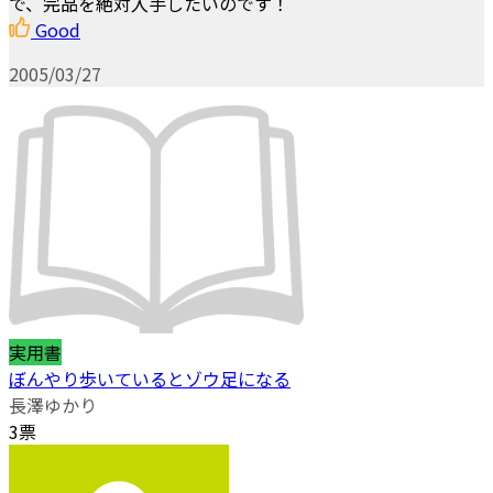
で、完品を絶対入手したいのです！
Good
2005/03/27
実用書
ぼんやり歩いているとゾウ足になる
長澤ゆかり
3票