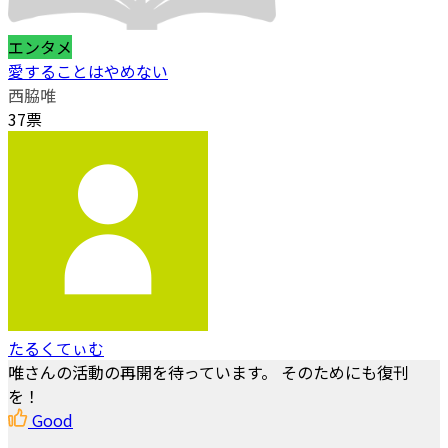
エンタメ
愛することはやめない
西脇唯
37票
たるくてぃむ
唯さんの活動の再開を待っています。 そのためにも復刊
を！
Good