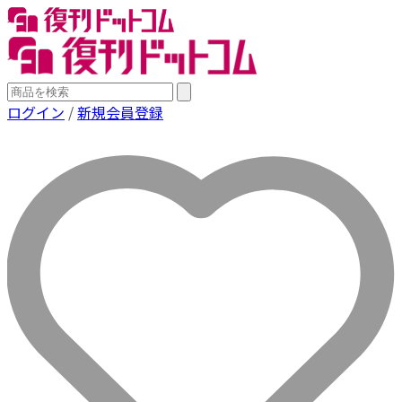
ログイン
/
新規会員登録