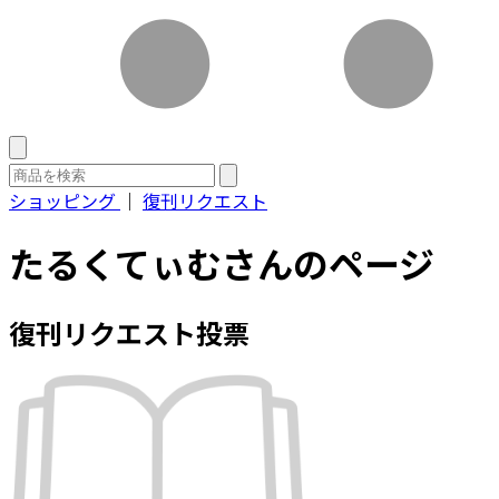
ショッピング
｜
復刊リクエスト
たるくてぃむさんのページ
復刊リクエスト投票