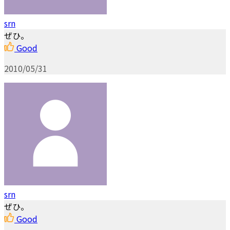
srn
ぜひ。
Good
2010/05/31
srn
ぜひ。
Good