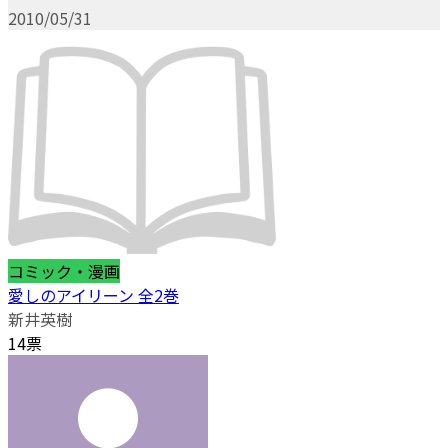
2010/05/31
コミック・漫画
愛しのアイリーン 全2巻
新井英樹
14票