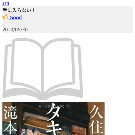
srn
手に入らない！
Good
2010/05/30