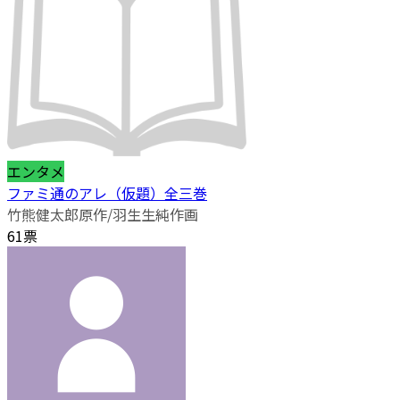
エンタメ
ファミ通のアレ（仮題）全三巻
竹熊健太郎原作/羽生生純作画
61票