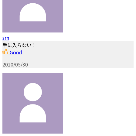
srn
手に入らない！
Good
2010/05/30