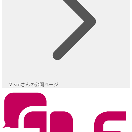
srnさんの公開ページ