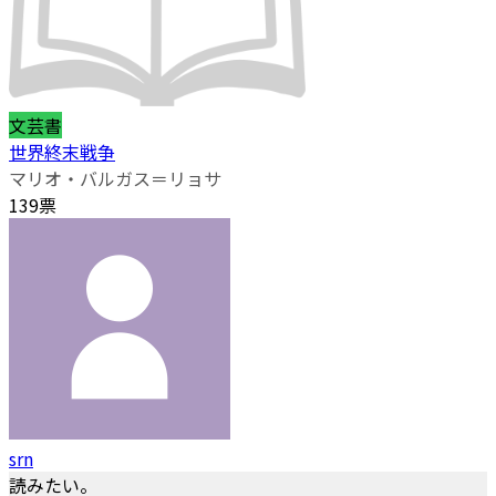
文芸書
世界終末戦争
マリオ・バルガス＝リョサ
139票
srn
読みたい。