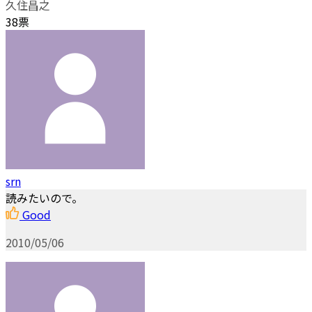
久住昌之
38票
srn
読みたいので。
Good
2010/05/06