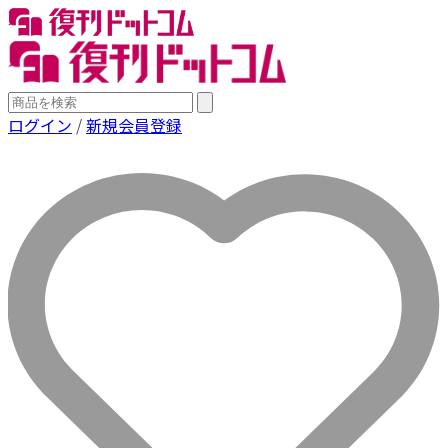
ログイン
/
新規会員登録