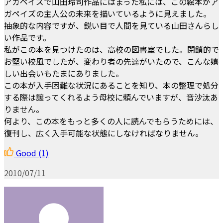
アガペイズで山田玲司作品にはまった私には、この絵本がア
ガペイズの主人公の未来を描いているように見えました。
抽象的な内容ですが、鋭い目で人間を見ている山田さんらし
い作品です。
私がこの本を見つけたのは、高校の図書室でした。閉鎖的で
お堅い校風でしたが、変わり者の先達がいたので、こんな嬉
しい出会いもたまにありました。
この本が入手困難な状況にあることを知り、本の整理で処分
する際は譲ってくれるよう母校に頼んでいますが、音沙汰あ
りません。
何より、この本をもっと多くの人に読んでもらうためには、
復刊し、広く入手可能な状態にしなければなりません。
Good
(1)
2010/07/11