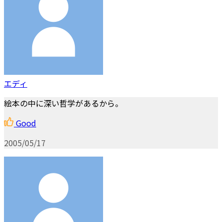
エディ
絵本の中に深い哲学があるから。
Good
2005/05/17