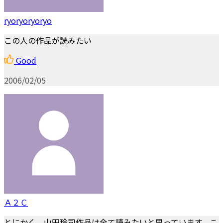
ryoryoryoryo
この人の作品が読みたい
Good
2006/02/05
Ａ２Ｃ
とにかく、山田玲司作品は全て読みたいと思っています。こ