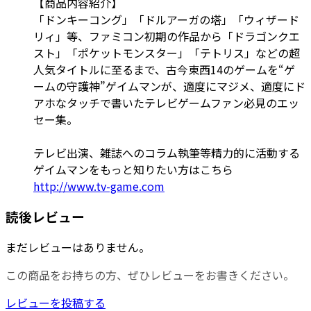
【商品内容紹介】
「ドンキーコング」「ドルアーガの塔」「ウィザード
リィ」等、ファミコン初期の作品から「ドラゴンクエ
スト」「ポケットモンスター」「テトリス」などの超
人気タイトルに至るまで、古今東西14のゲームを“ゲ
ームの守護神”ゲイムマンが、適度にマジメ、適度にド
アホなタッチで書いたテレビゲームファン必見のエッ
セー集。
テレビ出演、雑誌へのコラム執筆等精力的に活動する
ゲイムマンをもっと知りたい方はこちら
http://www.tv-game.com
読後レビュー
まだレビューはありません。
この商品をお持ちの方、ぜひレビューをお書きください。
レビューを投稿する