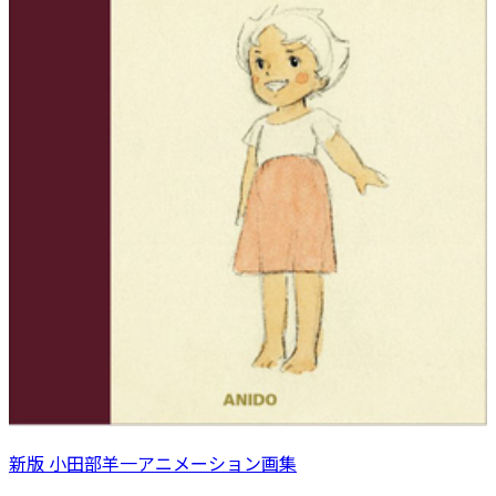
新版 小田部羊一アニメーション画集