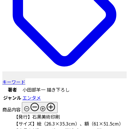
キーワード
著者
小田部羊一 描き下ろし
ジャンル
エンタメ
商品内容
【発行】石黒美術印刷
【サイズ】絵（26.3×35.3cm）、額（61×51.5cm）