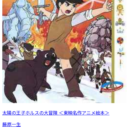
太陽の王子ホルスの大冒険 ＜東映名作アニメ絵本＞
藤原一生