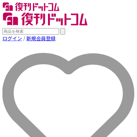
ログイン
/
新規会員登録