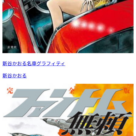
新谷かおる名車グラフィティ
新谷かおる