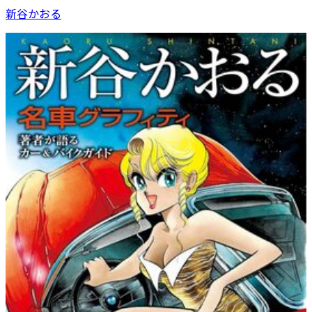
新谷かおる