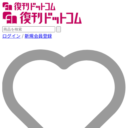
ログイン
/
新規会員登録