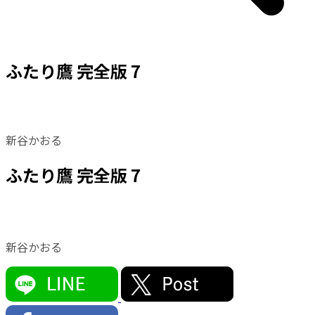
ふたり鷹 完全版 7
新谷かおる
ふたり鷹 完全版 7
新谷かおる