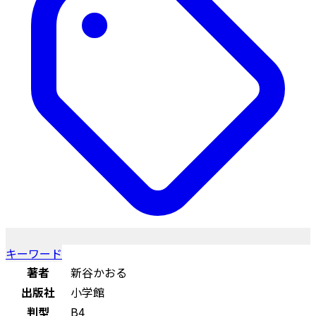
キーワード
著者
新谷かおる
出版社
小学館
判型
B4