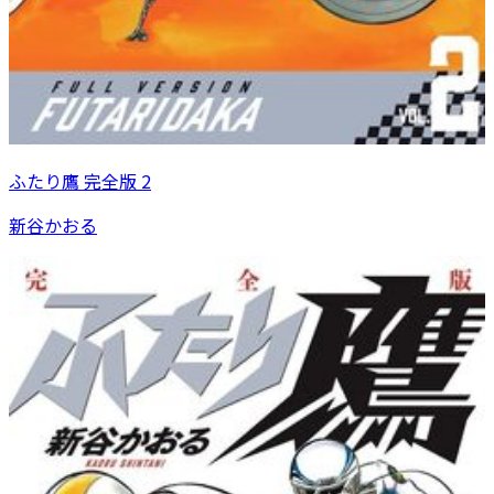
ふたり鷹 完全版 2
新谷かおる