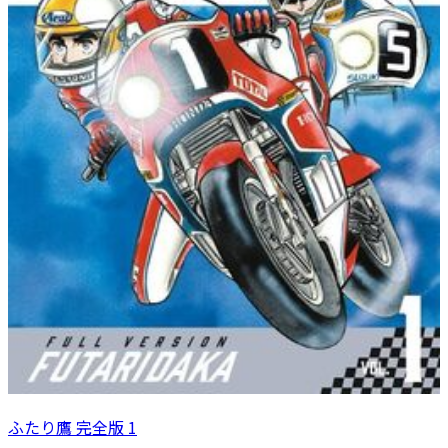
ふたり鷹 完全版 1