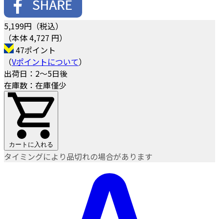
5,199
円（税込）
（本体 4,727 円）
47ポイント
（
Vポイントについて
）
出荷日：2～5日後
在庫数：在庫僅少
カートに入れる
タイミングにより品切れの場合があります