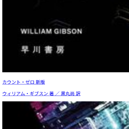
カウント・ゼロ 新版
ウィリアム・ギブスン 著 ／ 黒丸尚 訳