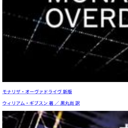
モナリザ・オーヴァドライヴ 新版
ウィリアム・ギブスン 著 ／ 黒丸尚 訳