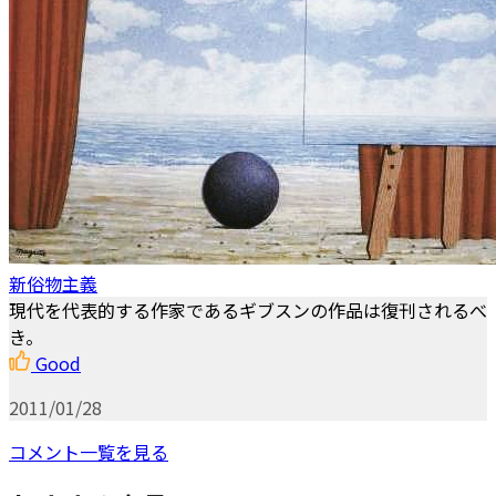
新俗物主義
現代を代表的する作家であるギブスンの作品は復刊されるべ
き。
Good
2011/01/28
コメント一覧を見る