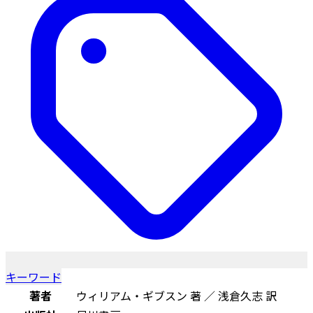
キーワード
著者
ウィリアム・ギブスン 著 ／ 浅倉久志 訳