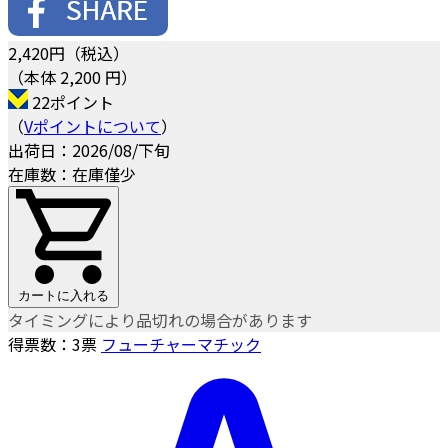
2,420
円（税込）
（本体 2,200 円）
22ポイント
（
Vポイントについて
）
出荷日：2026/08/下旬
在庫数：在庫僅少
カートに入れる
タイミングにより品切れの場合があります
得票数：
3
票
フューチャーマチック