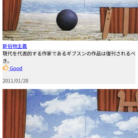
新俗物主義
現代を代表的する作家であるギブスンの作品は復刊されるべ
き。
Good
2011/01/28