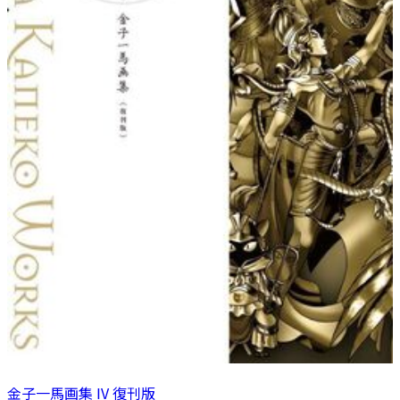
金子一馬画集 IV 復刊版