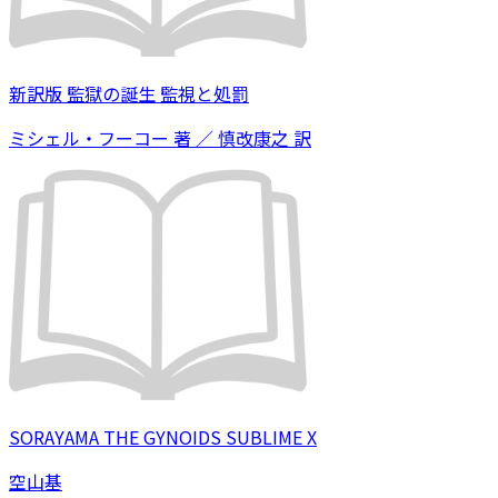
新訳版 監獄の誕生 監視と処罰
ミシェル・フーコー 著 ／ 慎改康之 訳
SORAYAMA THE GYNOIDS SUBLIME X
空山基