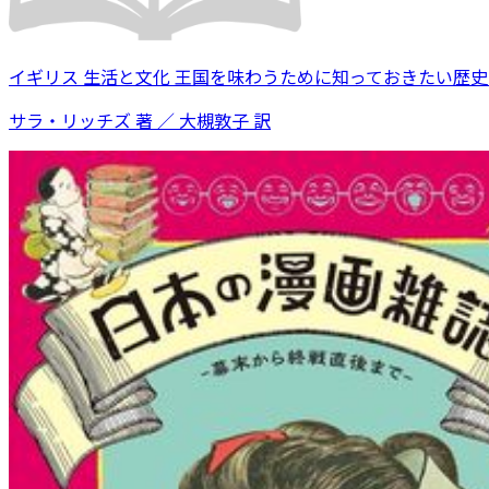
イギリス 生活と文化 王国を味わうために知っておきたい歴
サラ・リッチズ 著 ／ 大槻敦子 訳