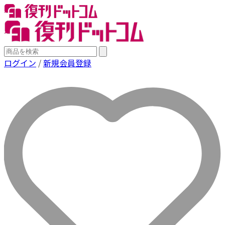
ログイン
/
新規会員登録