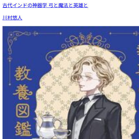
古代インドの神器学 弓と魔法と英雄と
川村悠人