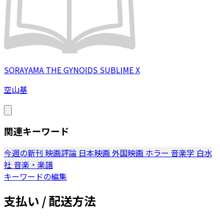
SORAYAMA THE GYNOIDS SUBLIME X
空山基
関連キーワード
今週の新刊
映画評論
日本映画
外国映画
ホラー
音楽学
白水
社
音楽・楽譜
キーワードの編集
支払い / 配送方法