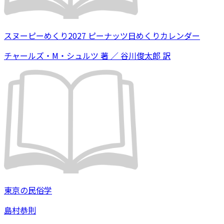
スヌーピーめくり2027 ピーナッツ日めくりカレンダー
チャールズ・M・シュルツ 著 ／ 谷川俊太郎 訳
東京の民俗学
島村恭則