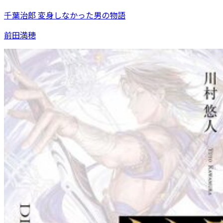
千葉治郎 変身しなかった男の物語
前田満穂