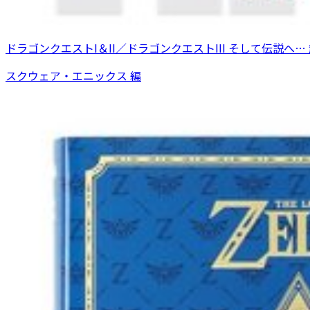
ドラゴンクエストI＆II／ドラゴンクエストIII そして伝説へ
スクウェア・エニックス 編