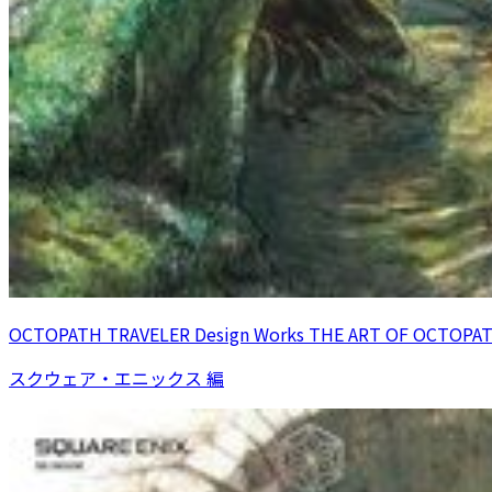
OCTOPATH TRAVELER Design Works THE ART OF OCTOPAT
スクウェア・エニックス 編