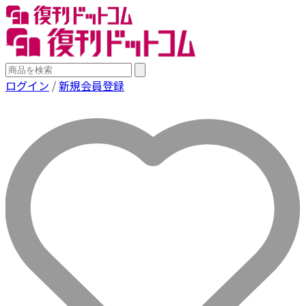
ログイン
/
新規会員登録