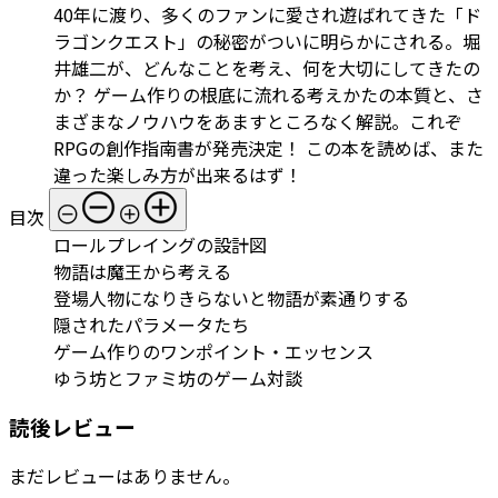
40年に渡り、多くのファンに愛され遊ばれてきた「ド
ラゴンクエスト」の秘密がついに明らかにされる。堀
井雄二が、どんなことを考え、何を大切にしてきたの
か？ ゲーム作りの根底に流れる考えかたの本質と、さ
まざまなノウハウをあますところなく解説。これぞ
RPGの創作指南書が発売決定！ この本を読めば、また
違った楽しみ方が出来るはず！
目次
ロールプレイングの設計図
物語は魔王から考える
登場人物になりきらないと物語が素通りする
隠されたパラメータたち
ゲーム作りのワンポイント・エッセンス
ゆう坊とファミ坊のゲーム対談
読後レビュー
まだレビューはありません。