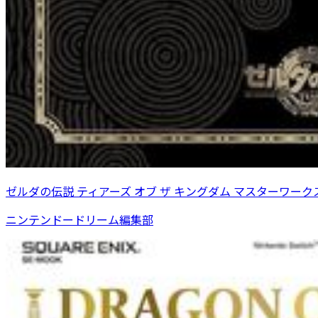
ゼルダの伝説 ティアーズ オブ ザ キングダム マスターワーク
ニンテンドードリーム編集部