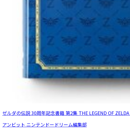
ゼルダの伝説 30周年記念書籍 第2集 THE LEGEND OF ZELDA
アンビット ニンテンドードリーム編集部