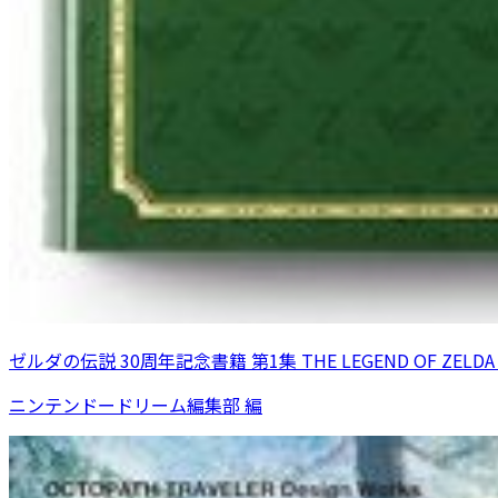
ゼルダの伝説 30周年記念書籍 第1集 THE LEGEND OF ZEL
ニンテンドードリーム編集部 編