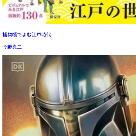
捕物帳でよむ江戸時代
今野真二