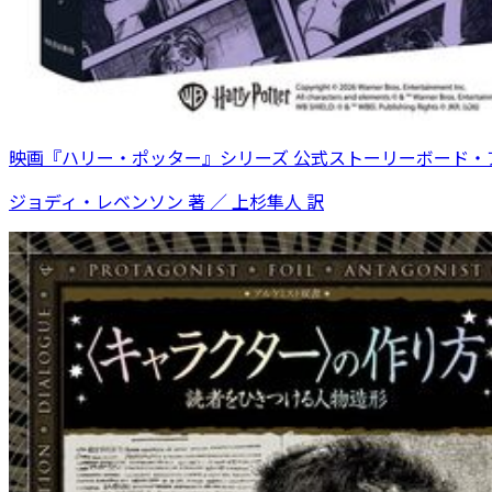
映画『ハリー・ポッター』シリーズ 公式ストーリーボード・
ジョディ・レベンソン 著 ／ 上杉隼人 訳