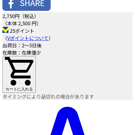
2,750
円（税込）
（本体 2,500 円）
25ポイント
（
Vポイントについて
）
出荷日：2～5日後
在庫数：在庫僅少
カートに入れる
タイミングにより品切れの場合があります