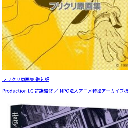
フリクリ原画集 復刻版
Production I.G 許諾監修 ／ NPO法人アニメ特撮アーカイブ