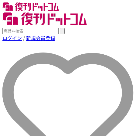
ログイン
/
新規会員登録