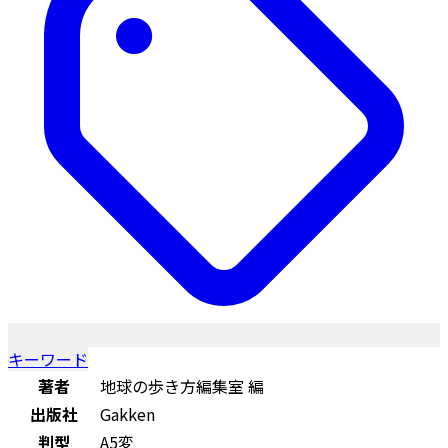
キーワード
著者
地球の歩き方編集室 編
出版社
Gakken
判型
A5変