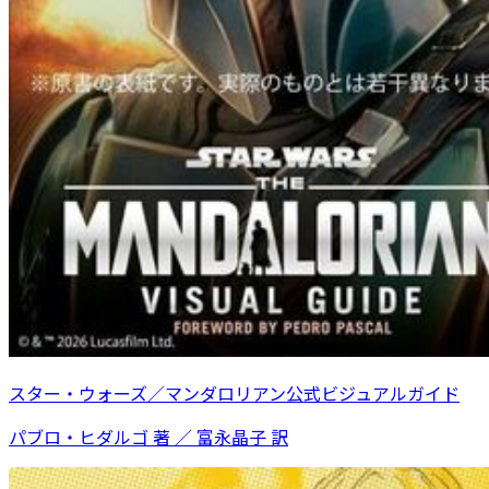
スター・ウォーズ／マンダロリアン公式ビジュアルガイド
パブロ・ヒダルゴ 著 ／ 富永晶子 訳