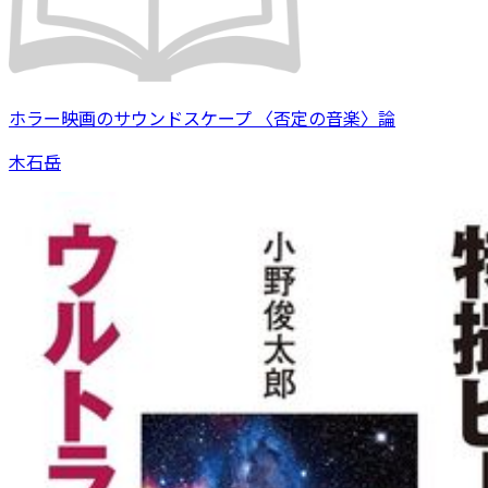
ホラー映画のサウンドスケープ 〈否定の音楽〉論
木石岳