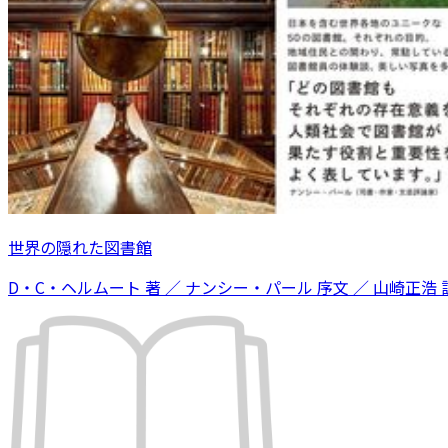
世界の隠れた図書館
D・C・ヘルムート 著 ／ ナンシー・パール 序文 ／ 山崎正浩 