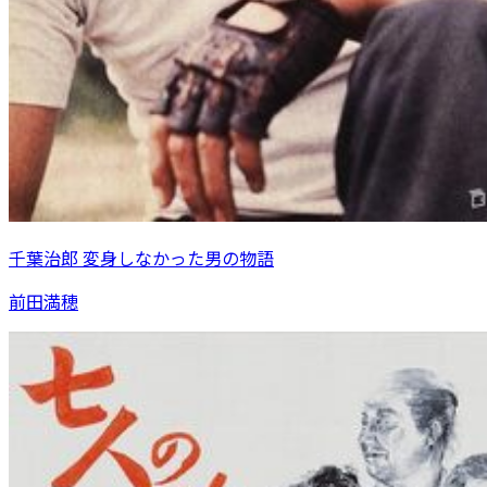
千葉治郎 変身しなかった男の物語
前田満穂