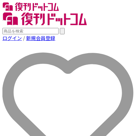
ログイン
/
新規会員登録