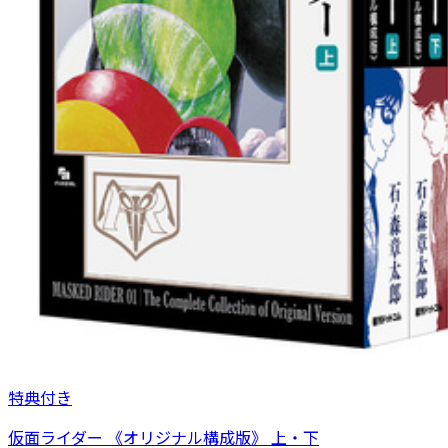
特典付き
仮面ライダー 《オリジナル構成版》 上・下