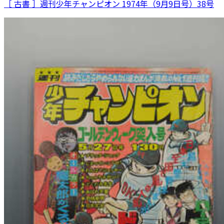
［ 古書 ］週刊少年チャンピオン 1974年（9月9日号）38号