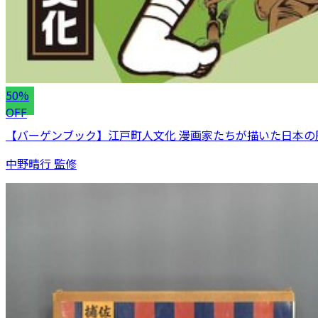
50%
OFF
【バーゲンブック】江戸町人文化 漫画家たちが描いた日本の
中野晴行 監修