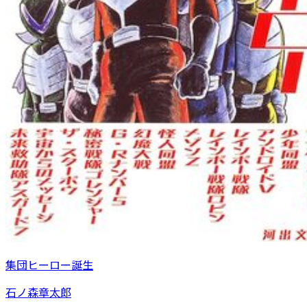
集団ヒーロー誕生
石ノ森章太郎