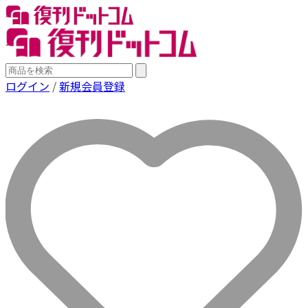
ログイン
/
新規会員登録