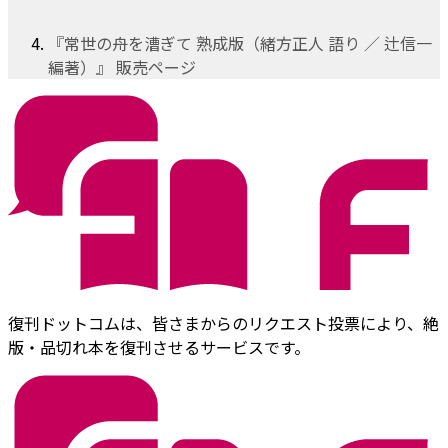
『常世の舟を漕ぎて 熟成版（緒方正人 語り ／ 辻信一
編著）』 販売ページ
復刊ドットコムは、皆さまからのリクエスト投票により、絶
版・品切れ本を復刊させるサービスです。