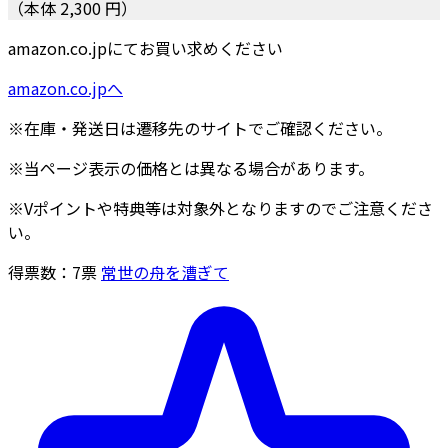
（本体 2,300 円）
amazon.co.jpにてお買い求めください
amazon.co.jpへ
※在庫・発送日は遷移先のサイトでご確認ください。
※当ページ表示の価格とは異なる場合があります。
※Vポイントや特典等は対象外となりますのでご注意くださ
い。
得票数：
7
票
常世の舟を漕ぎて