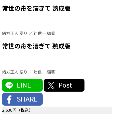
常世の舟を漕ぎて 熟成版
緒方正人 語り ／ 辻信一 編著
常世の舟を漕ぎて 熟成版
緒方正人 語り ／ 辻信一 編著
2,530
円（税込）