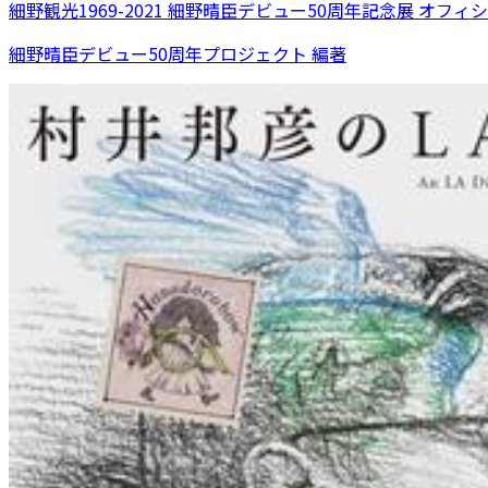
細野観光1969-2021 細野晴臣デビュー50周年記念展 オフ
細野晴臣デビュー50周年プロジェクト 編著