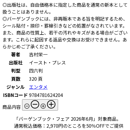
◎出版社は、自由価格本に指定した商品を通常の新本として
扱うことはありません。
◎バーゲンブックには、非再販本である旨を明記するため、
シール貼付・捺印・罫線引きなどの処置がなされています。
また、商品の性質上、若干の汚れやキズがある場合がござい
ます。これらに起因する返品や交換はお受けできません。あ
らかじめご了承ください。
著者
吉村栄一
出版社
イースト・プレス
判型
四六判
頁数
320 頁
ジャンル
エンタメ
ISBNコード
9784781624204
商品内容
「バーゲンブック・フェア 2026年6月」対象商品。
通常税込価格：2,970円のところを50％OFFでご提供