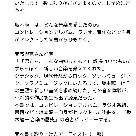
いたします。数に限りがございますので、お早めにど
うぞ。
坂本龍一は、どんな音楽を愛したのか。
コンピレーションアルバム、ラジオ、著作などで自身
がセレクトした楽曲からひもとく。
▼高野寛さん推薦
『「君たち、こんな曲知ってる？」 教授はいつもいた
ずらっぽく、新しい音楽を教えてくれた』
クラシック、現代音楽からロック、ソウルミュージッ
ク、クラブミュージックにいたるまで、坂本龍一はそ
の生涯で新しい音楽を求め続けた。その音楽体験が、
革新的な作品を生み出す源泉だった。
本書では、コンピレーションアルバム、ラジオ番組、
書籍などで坂本龍一自身がセレクトした楽曲を、『坂
本龍一 音楽の歴史』の著者がレビューする。
▼本書で取り上げたアーティスト（一部）