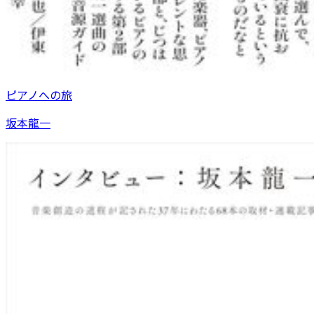
ピアノへの旅
坂本龍一