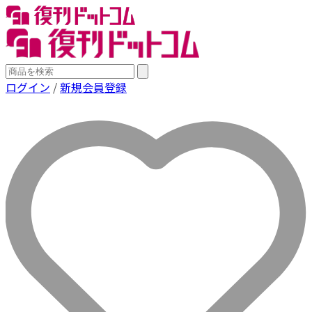
ログイン
/
新規会員登録