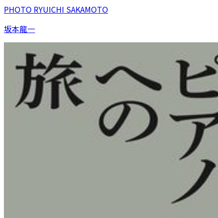
PHOTO RYUICHI SAKAMOTO
坂本龍一