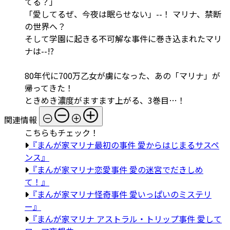
てる？」
「愛してるぜ、今夜は眠らせない」--！ マリナ、禁断
の世界へ？
そして学園に起きる不可解な事件に巻き込まれたマリ
ナは--!?
80年代に700万乙女が虜になった、あの「マリナ」が
帰ってきた！
ときめき濃度がますます上がる、3巻目…！
関連情報
こちらもチェック！
『まんが家マリナ最初の事件 愛からはじまるサスペ
ンス』
『まんが家マリナ恋愛事件 愛の迷宮でだきしめ
て！』
『まんが家マリナ怪奇事件 愛いっぱいのミステリ
ー』
『まんが家マリナ アストラル・トリップ事件 愛して