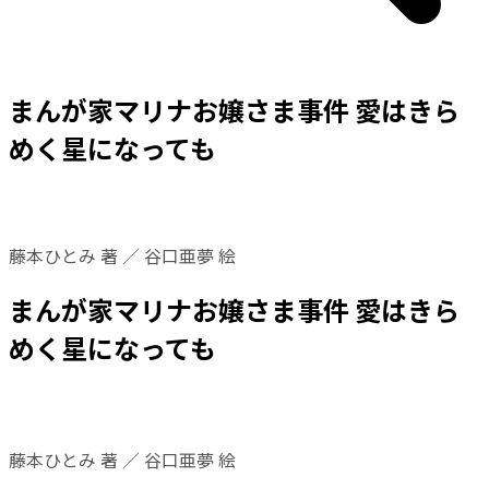
まんが家マリナお嬢さま事件 愛はきら
めく星になっても
藤本ひとみ 著 ／ 谷口亜夢 絵
まんが家マリナお嬢さま事件 愛はきら
めく星になっても
藤本ひとみ 著 ／ 谷口亜夢 絵