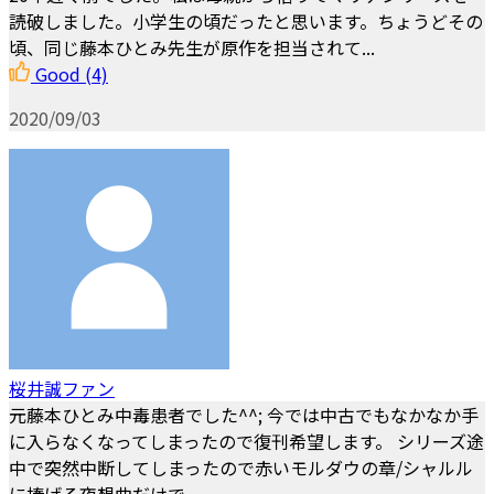
読破しました。小学生の頃だったと思います。ちょうどその
頃、同じ藤本ひとみ先生が原作を担当されて...
Good
(4)
2020/09/03
桜井誠ファン
元藤本ひとみ中毒患者でした^^; 今では中古でもなかなか手
に入らなくなってしまったので復刊希望します。 シリーズ途
中で突然中断してしまったので赤いモルダウの章/シャルル
に捧げる夜想曲だけで...