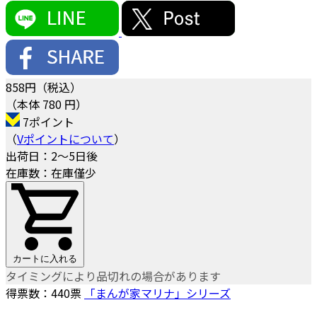
858
円（税込）
（本体 780 円）
7ポイント
（
Vポイントについて
）
出荷日：2～5日後
在庫数：在庫僅少
カートに入れる
タイミングにより品切れの場合があります
得票数：
440
票
「まんが家マリナ」シリーズ