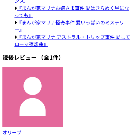
ンス』
『まんが家マリナお嬢さま事件 愛はきらめく星にな
っても』
『まんが家マリナ怪奇事件 愛いっぱいのミステリ
ー』
『まんが家マリナ アストラル・トリップ事件 愛して
ローマ夜想曲』
読後レビュー
（全1件）
オリーブ