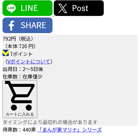
792
円（税込）
（本体 720 円）
7ポイント
（
Vポイントについて
）
出荷日：2～5日後
在庫数：在庫僅少
カートに入れる
タイミングにより品切れの場合があります
得票数：
440
票
「まんが家マリナ」シリーズ