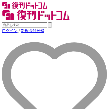
ログイン
/
新規会員登録