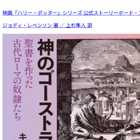
映画『ハリー・ポッター』シリーズ 公式ストーリーボード・
ジョディ・レベンソン 著 ／ 上杉隼人 訳