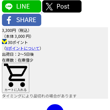
3,300
円（税込）
（本体 3,000 円）
30ポイント
（
Vポイントについて
）
出荷日：2～5日後
在庫数：在庫僅少
カートに入れる
タイミングにより品切れの場合があります