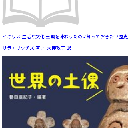
イギリス 生活と文化 王国を味わうために知っておきたい歴
サラ・リッチズ 著 ／ 大槻敦子 訳