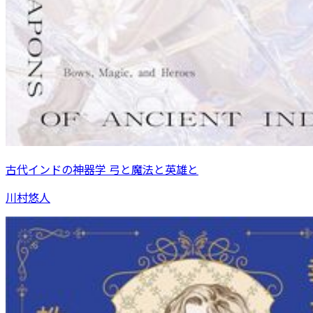
古代インドの神器学 弓と魔法と英雄と
川村悠人