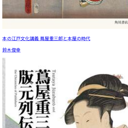
本の江戸文化講義 蔦屋重三郎と本屋の時代
鈴木俊幸