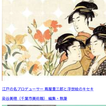
江戸の名プロデューサー 蔦屋重三郎と浮世絵のキセキ
染谷美穂（千葉市美術館） 編集・執筆