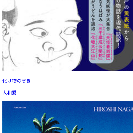
化け物のぞき
大和愛