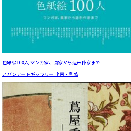
色紙絵100人 マンガ家、画家から造形作家まで
スパンアートギャラリー 企画・監修