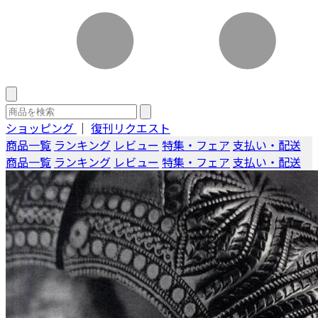
ショッピング
｜
復刊リクエスト
商品一覧
ランキング
レビュー
特集・フェア
支払い・配送
商品一覧
ランキング
レビュー
特集・フェア
支払い・配送