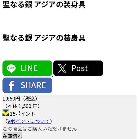
聖なる銀 アジアの装身具
聖なる銀 アジアの装身具
1,650
円（税込）
（本体 1,500 円）
15ポイント
（
Vポイントについて
）
この商品はご購入いただけません
在庫切れ