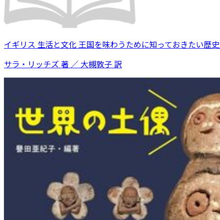
イギリス 生活と文化 王国を味わうために知っておきたい歴
サラ・リッチズ 著 ／ 大槻敦子 訳