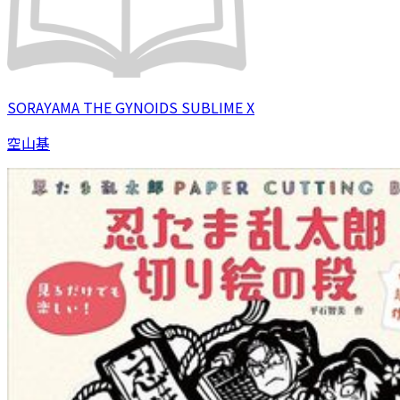
SORAYAMA THE GYNOIDS SUBLIME X
空山基