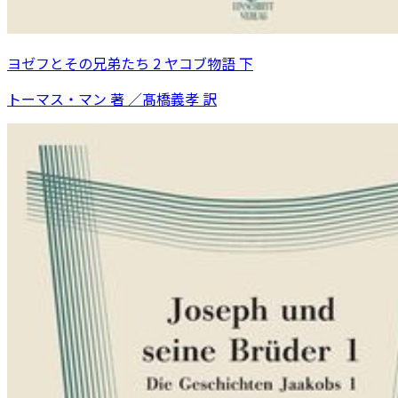
ヨゼフとその兄弟たち 2 ヤコブ物語 下
トーマス・マン 著 ／髙橋義孝 訳