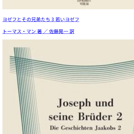
ヨゼフとその兄弟たち 3 若いヨゼフ
トーマス・マン 著 ／ 佐藤晃一 訳