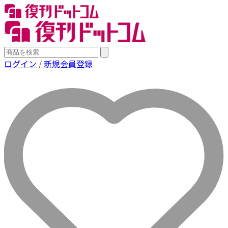
ログイン
/
新規会員登録