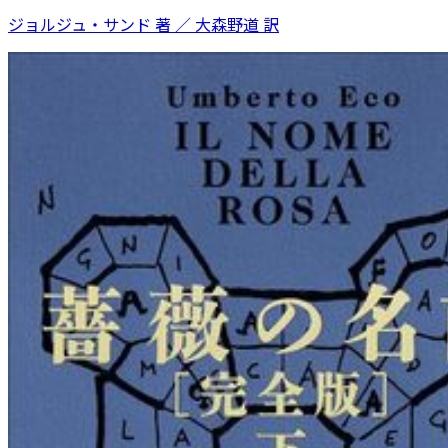
ジョルジュ・サンド 著 ／ 大森野道 訳