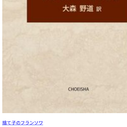
捨て子のフランソワ