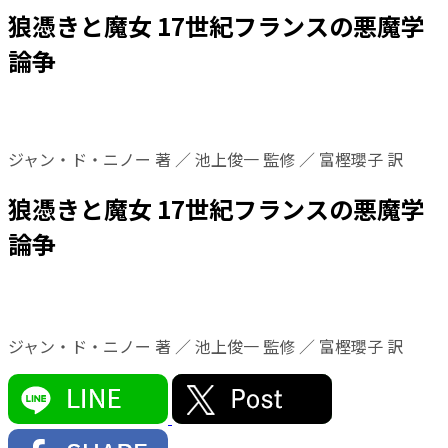
狼憑きと魔女 17世紀フランスの悪魔学
論争
ジャン・ド・ニノー 著 ／ 池上俊一 監修 ／ 富樫瓔子 訳
狼憑きと魔女 17世紀フランスの悪魔学
論争
ジャン・ド・ニノー 著 ／ 池上俊一 監修 ／ 富樫瓔子 訳