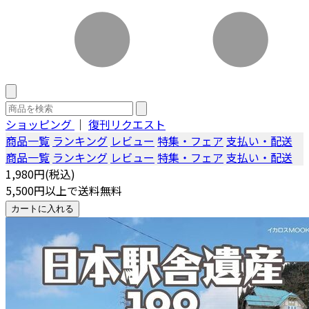
ショッピング
｜
復刊リクエスト
商品一覧
ランキング
レビュー
特集・フェア
支払い・配送
商品一覧
ランキング
レビュー
特集・フェア
支払い・配送
1,980円(税込)
5,500円以上で送料無料
カートに入れる