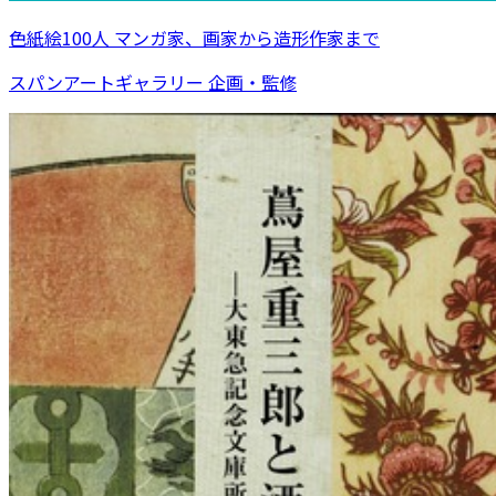
色紙絵100人 マンガ家、画家から造形作家まで
スパンアートギャラリー 企画・監修