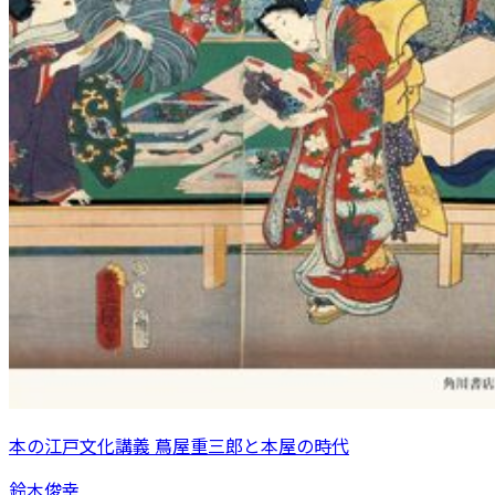
本の江戸文化講義 蔦屋重三郎と本屋の時代
鈴木俊幸