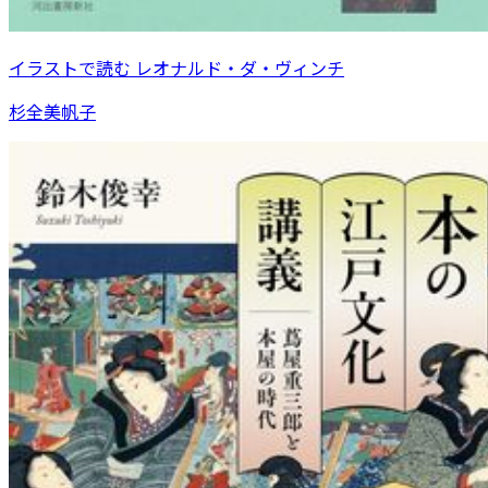
イラストで読む レオナルド・ダ・ヴィンチ
杉全美帆子