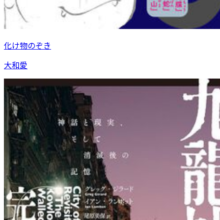
化け物のぞき
大和愛