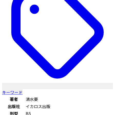
キーワード
著者
清水要
出版社
イカロス出版
判型
B5