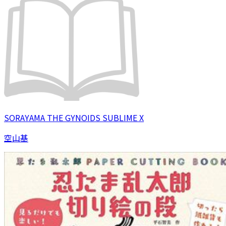
SORAYAMA THE GYNOIDS SUBLIME X
空山基