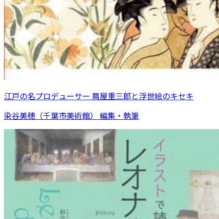
江戸の名プロデューサー 蔦屋重三郎と浮世絵のキセキ
染谷美穂（千葉市美術館） 編集・執筆