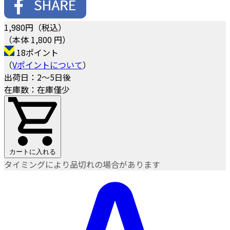
1,980
円（税込）
（本体 1,800 円）
18ポイント
（
Vポイントについて
）
出荷日：2～5日後
在庫数：在庫僅少
カートに入れる
タイミングにより品切れの場合があります