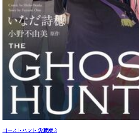
ゴーストハント 愛蔵版 3