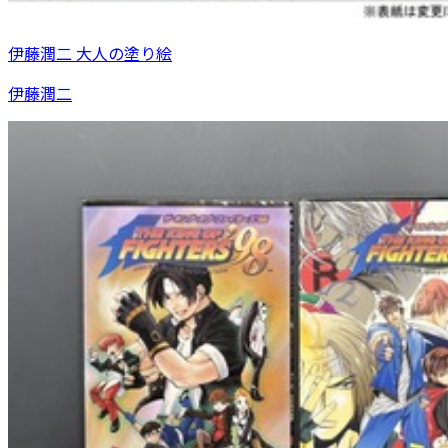
伊藤潤二 大人の塗り絵
伊藤潤二