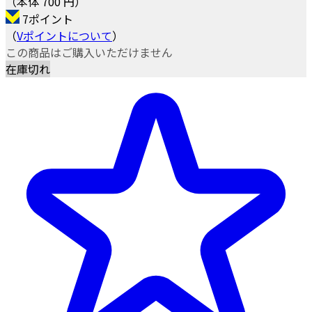
（本体 700 円）
7ポイント
（
Vポイントについて
）
この商品はご購入いただけません
在庫切れ