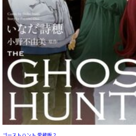
ゴーストハント 愛蔵版 2