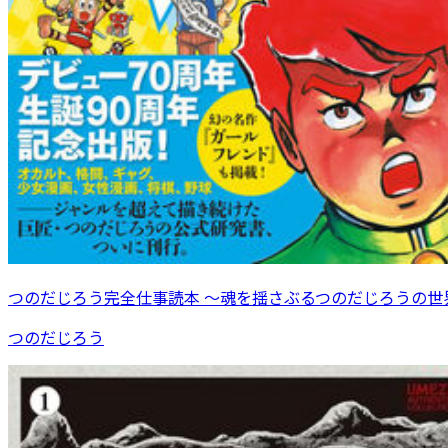
つのだじろう完全仕事読本 ～魂を揺さぶるつのだじろうの世
つのだじろう