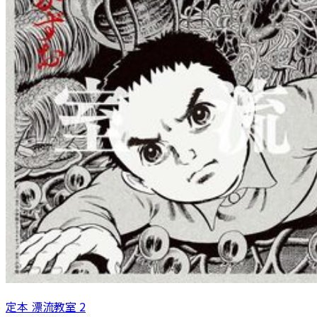
定本 漂流教室 2