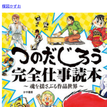
楳図かずお