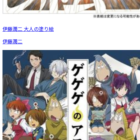
伊藤潤二 大人の塗り絵
伊藤潤二