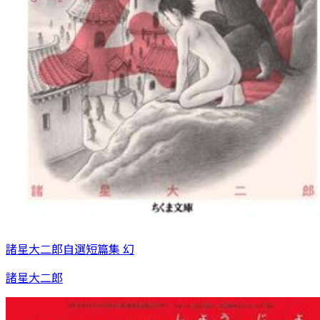
諸星大二郎自選短篇集 幻
諸星大二郎