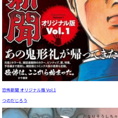
恐怖新聞 オリジナル版 Vol.1
つのだじろう