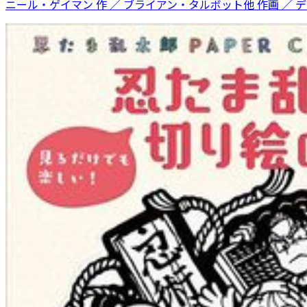
ニール・ゲイマン 作 ／ ブライアン・タルボット他 作画 ／ 