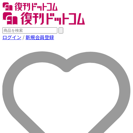
ログイン
/
新規会員登録