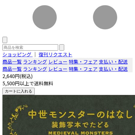
ショッピング
｜
復刊リクエスト
商品一覧
ランキング
レビュー
特集・フェア
支払い・配送
商品一覧
ランキング
レビュー
特集・フェア
支払い・配送
2,640円(税込)
5,500円以上で送料無料
カートに入れる