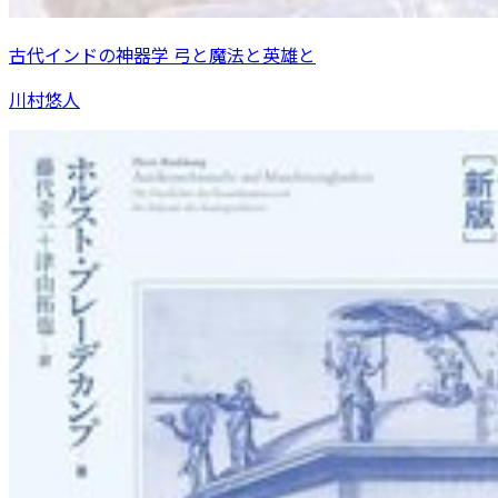
古代インドの神器学 弓と魔法と英雄と
川村悠人