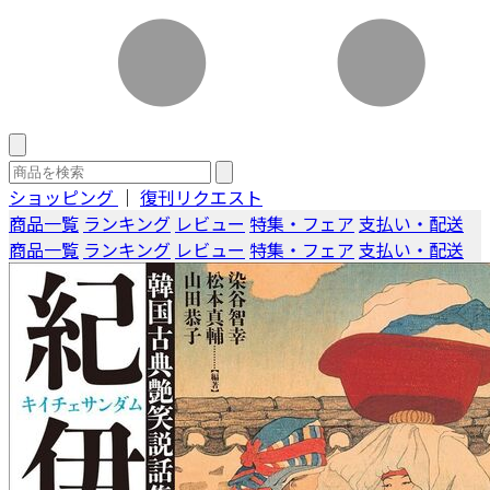
ショッピング
｜
復刊リクエスト
商品一覧
ランキング
レビュー
特集・フェア
支払い・配送
商品一覧
ランキング
レビュー
特集・フェア
支払い・配送