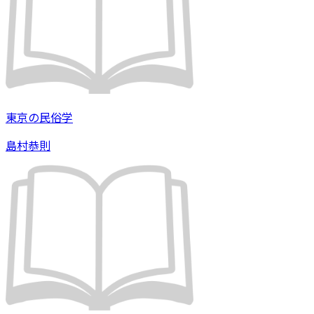
東京の民俗学
島村恭則