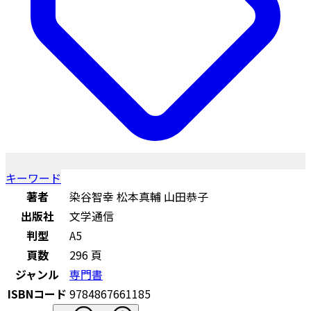
キーワード
著者
染谷智幸 松本真輔 山田恭子
出版社
文学通信
判型
A5
頁数
296 頁
ジャンル
専門書
ISBNコード
9784867661185