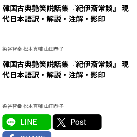
韓国古典艶笑説話集『紀伊斎常談』 現
代日本語訳・解説・注解・影印
染谷智幸 松本真輔 山田恭子
韓国古典艶笑説話集『紀伊斎常談』 現
代日本語訳・解説・注解・影印
染谷智幸 松本真輔 山田恭子