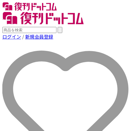
ログイン
/
新規会員登録