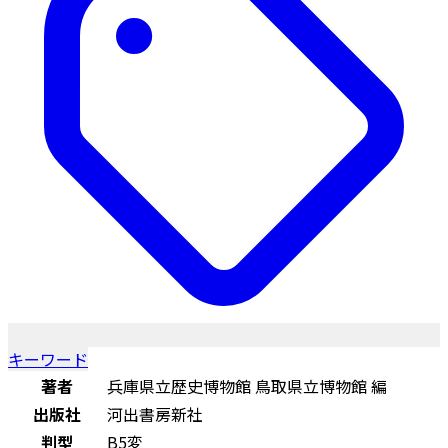
キーワード
著者
兵庫県立歴史博物館 鳥取県立博物館 編
出版社
河出書房新社
判型
B5変