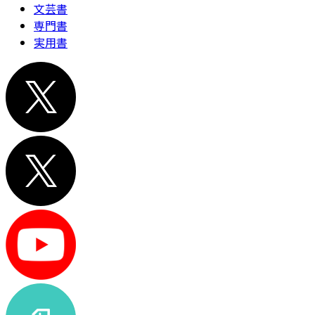
文芸書
専門書
実用書