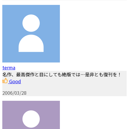
terma
名作、最高傑作と目にしても絶版では…是非とも復刊を！
Good
2006/03/28