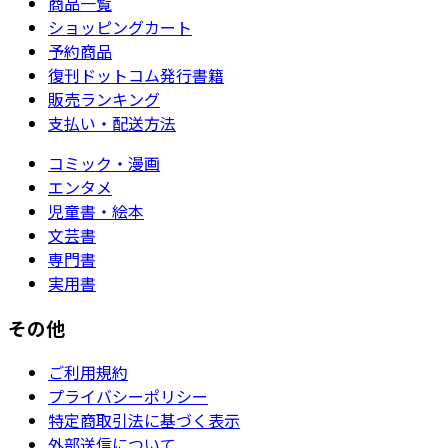
商品一覧
ショッピングカート
予約商品
復刊ドットコム発行書籍
販売ランキング
支払い・配送方法
コミック・漫画
エンタメ
児童書・絵本
文芸書
専門書
実用書
その他
ご利用規約
プライバシーポリシー
特定商取引法に基づく表示
外部送信について