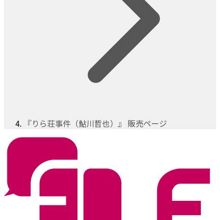
『りら荘事件（鮎川哲也）』 販売ページ