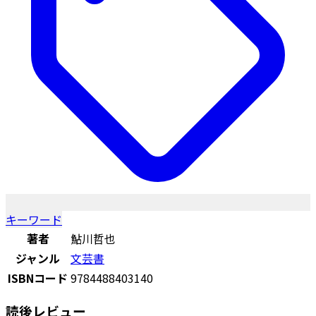
キーワード
著者
鮎川哲也
ジャンル
文芸書
ISBNコード
9784488403140
読後レビュー