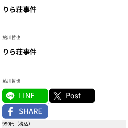
りら荘事件
鮎川哲也
りら荘事件
鮎川哲也
990
円（税込）