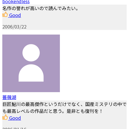
bookendless
名作の誉れが高いので読んでみたい。
Good
2006/03/22
薔薇湖
巨匠鮎川の最高傑作というだけでなく、国産ミステリの中で
も最高レベルの作品だと思う。是非とも復刊を！
Good