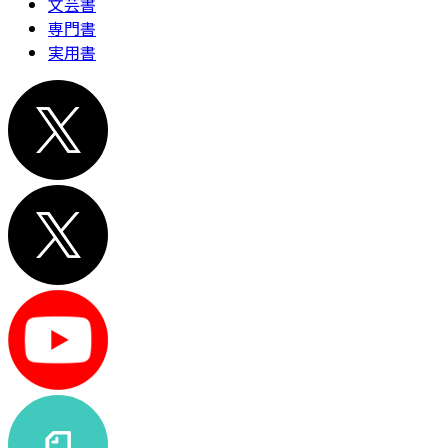
文芸書
専門書
実用書