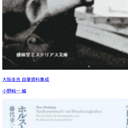
大阪圭吉 自筆資料集成
小野純一 編