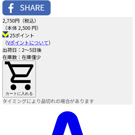
2,750
円（税込）
（本体 2,500 円）
25ポイント
（
Vポイントについて
）
出荷日：2～5日後
在庫数：在庫僅少
カートに入れる
タイミングにより品切れの場合があります