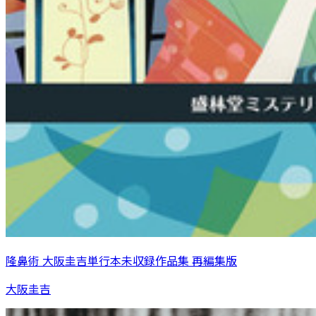
隆鼻術 大阪圭吉単行本未収録作品集 再編集版
大阪圭吉