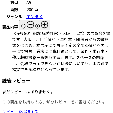
判型
A5
頁数
200 頁
ジャンル
エンタメ
商品内容
《没後80年記念 探偵作家・大阪圭吉展》の展覧会図録
です。大阪圭吉自筆資料・単行本・関係者からの書簡
類をはじめ、本展示にて展示予定の全ての資料をカラ
ーにて掲載。巻末には資料編として、著作・単行本・
作品収録書籍一覧等も掲載します。スペースの関係
上、会場で展示できない資料等についても、本図録で
補完できる構成となっています。
読後レビュー
まだレビューはありません。
この商品をお持ちの方、ぜひレビューをお書きください。
レビューを投稿する