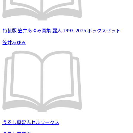
特装版 笠井あゆみ画集 麗人 1993-2025 ボックスセット
笠井あゆみ
うるし原智志セルワークス