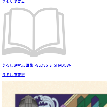
うるし原智志
うるし原智志 画集 -GLOSS ＆ SHADOW-
うるし原智志