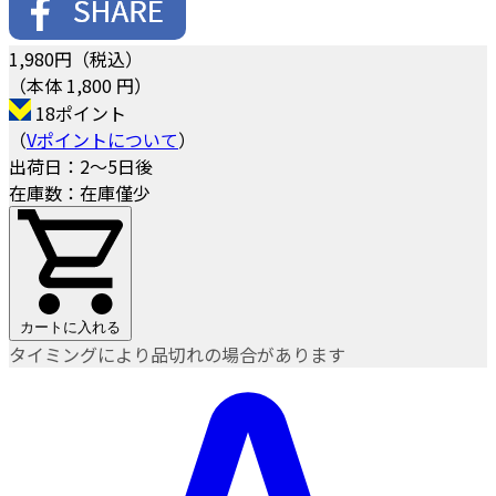
1,980
円（税込）
（本体 1,800 円）
18ポイント
（
Vポイントについて
）
出荷日：2～5日後
在庫数：在庫僅少
カートに入れる
タイミングにより品切れの場合があります