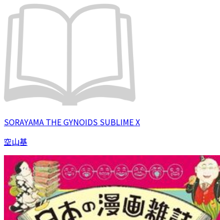
SORAYAMA THE GYNOIDS SUBLIME X
空山基