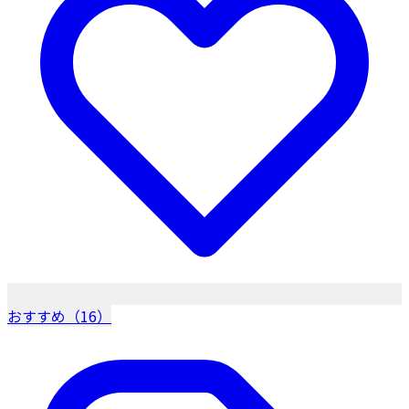
おすすめ（16）