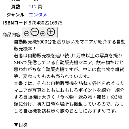
頁数
112 頁
ジャンル
エンタメ
ISBNコード
9784802216975
商品内容
自動販売機5000台を渡り歩いたマニアが紹介する自動
販売機本！
著者は自動販売機を追い続け1万枚以上の写真を撮り
SNSで発信している自動販売機マニア。飲み物だけと
思われがちな自動販売機ですが、中には食べ物や雑貨
等、変わったものも売られています。
本書では、そんな自動販売機を訪ねて各地をめぐった
マニアが写真とともにおもしろポイントを紹介。紹介
する自販機は大きく「食べ物・飲み物・雑貨」の3種
類に分け、購入日時や場所も掲載しているので、おも
しろ自販機を訪ね歩く旅のおともにおすすめです。
▼目次