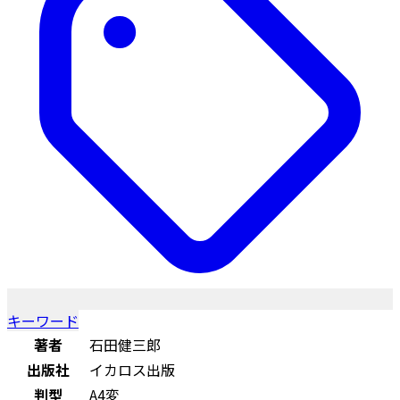
キーワード
著者
石田健三郎
出版社
イカロス出版
判型
A4変