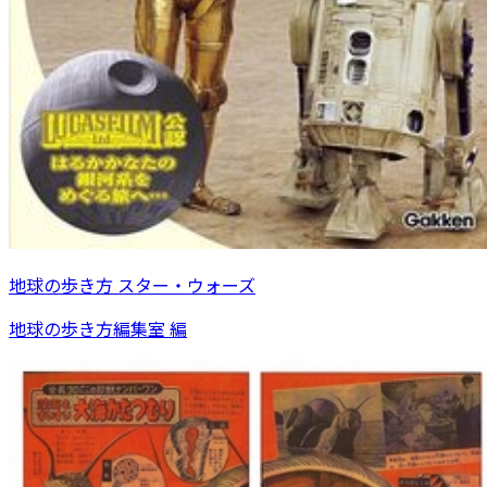
地球の歩き方 スター・ウォーズ
地球の歩き方編集室 編