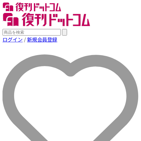
ログイン
/
新規会員登録