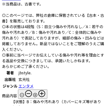
※当商品は、古書です。
◎このページでは、弊社の倉庫に保管されている【古本・古
書】を販売しております。
◎本の状態は4段階（S：目立つ傷みや汚れなし／A：若干の
傷みや汚れあり／B：傷みや汚れあり／C：全体的に傷みや
汚れあり）で表記しておりますが、細部の傷み・凹みなどは
掲載しておりません。新品ではないことをご理解のうえご購
入ください。
◎事前に当ページでお伝えしている傷みや汚れ等を理由とす
る返品や交換につきましては、承諾いたしかねます。
あらかじめご了承ください。
著者
jbstyle.
出版社
玄光社
ジャンル
エンタメ
商品内容
【状態】B：傷みや汚れあり（カバーにキズ等があり