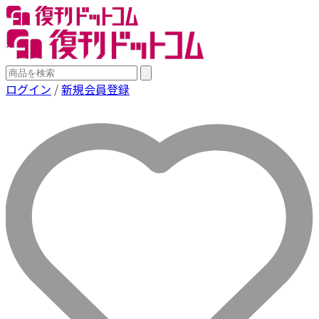
ログイン
/
新規会員登録