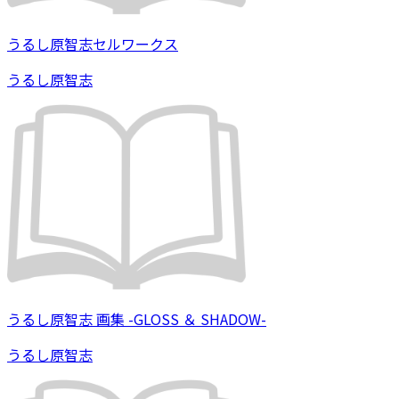
うるし原智志セルワークス
うるし原智志
うるし原智志 画集 -GLOSS ＆ SHADOW-
うるし原智志