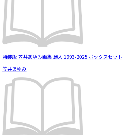
特装版 笠井あゆみ画集 麗人 1993-2025 ボックスセット
笠井あゆみ