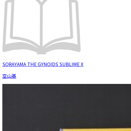
SORAYAMA THE GYNOIDS SUBLIME X
空山基