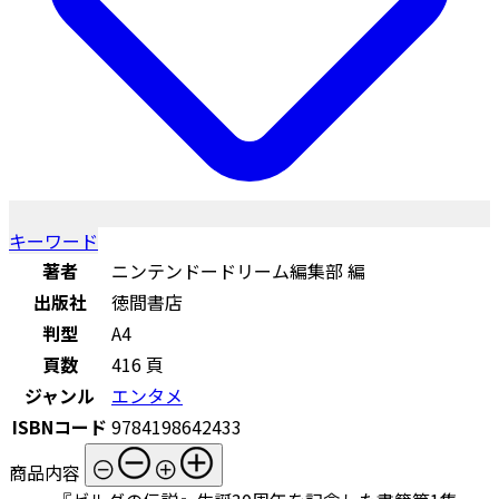
キーワード
著者
ニンテンドードリーム編集部 編
出版社
徳間書店
判型
A4
頁数
416 頁
ジャンル
エンタメ
ISBNコード
9784198642433
商品内容