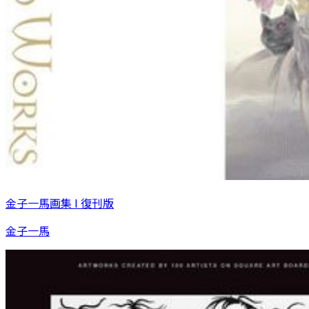
金子一馬画集 I 復刊版
金子一馬