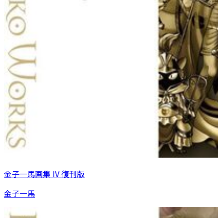
金子一馬画集 IV 復刊版
金子一馬