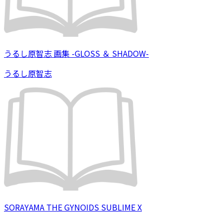
うるし原智志 画集 -GLOSS ＆ SHADOW-
うるし原智志
SORAYAMA THE GYNOIDS SUBLIME X