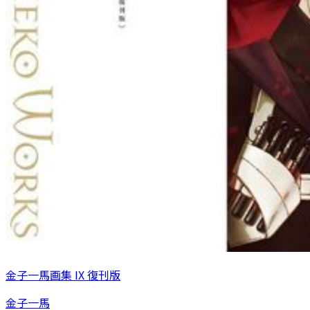
金子一馬画集 IX 復刊版
金子一馬