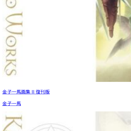
金子一馬画集 II 復刊版
金子一馬