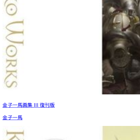
金子一馬画集 III 復刊版
金子一馬