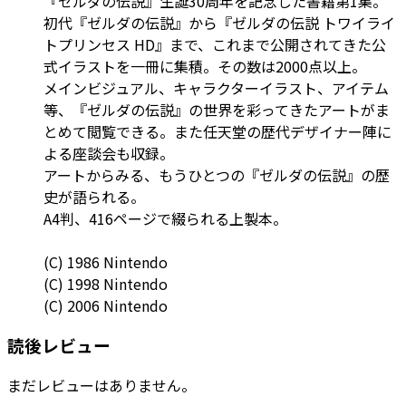
『ゼルダの伝説』生誕30周年を記念した書籍第1集。
初代『ゼルダの伝説』から『ゼルダの伝説 トワイライ
トプリンセス HD』まで、これまで公開されてきた公
式イラストを一冊に集積。その数は2000点以上。
メインビジュアル、キャラクターイラスト、アイテム
等、『ゼルダの伝説』の世界を彩ってきたアートがま
とめて閲覧できる。また任天堂の歴代デザイナー陣に
よる座談会も収録。
アートからみる、もうひとつの『ゼルダの伝説』の歴
史が語られる。
A4判、416ページで綴られる上製本。
(C) 1986 Nintendo
(C) 1998 Nintendo
(C) 2006 Nintendo
読後レビュー
まだレビューはありません。