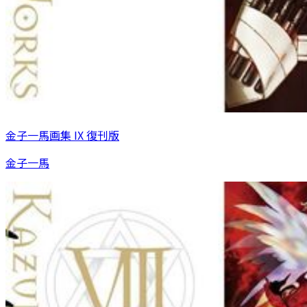
金子一馬画集 IX 復刊版
金子一馬