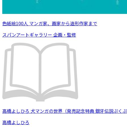
色紙絵100人 マンガ家、画家から造形作家まで
スパンアートギャラリー 企画・監修
高橋よしひろ 犬マンガの世界（発売記念特典 銀牙伝説ぷく
高橋よしひろ