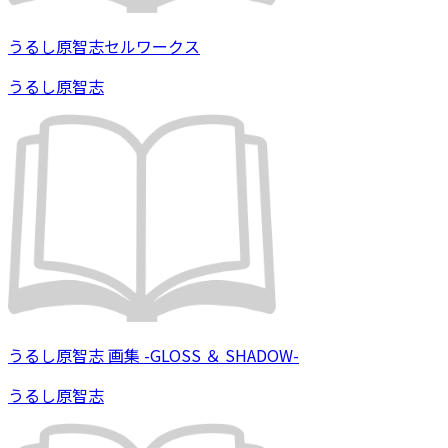
うるし原智志セルワークス
うるし原智志
うるし原智志 画集 -GLOSS ＆ SHADOW-
うるし原智志