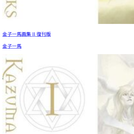
金子一馬画集 II 復刊版
金子一馬