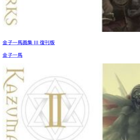
金子一馬画集 III 復刊版
金子一馬