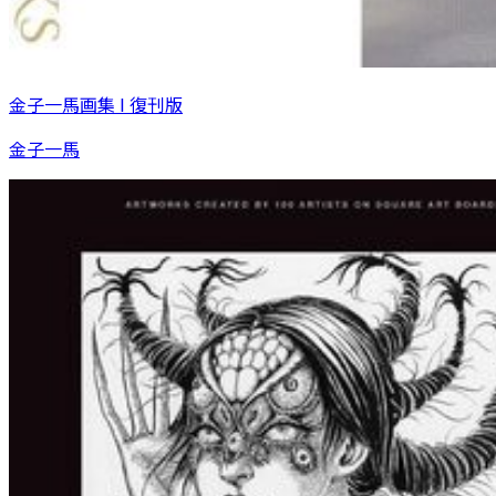
金子一馬画集 I 復刊版
金子一馬