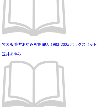
特装版 笠井あゆみ画集 麗人 1993-2025 ボックスセット
笠井あゆみ